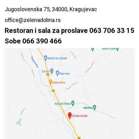
Jugoslovenska 75, 34000, Kragujevac
o
ffice@zelenadolina.rs
Restoran i sala za proslave
063 706 33 15
Sobe
066 390 466